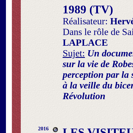
1989 (TV)
Réalisateur:
Herv
Dans le rôle de Sa
LAPLACE
Sujet:
Un documen
sur la vie de Robe
perception par la 
à la veille du bice
Révolution
2016
LES VISITEU