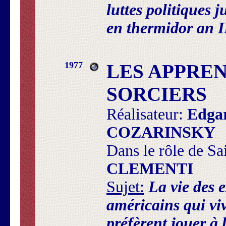
luttes politiques 
en thermidor an I
1977
LES APPREN
SORCIERS
Réalisateur:
Edga
COZARINSKY
Dans le rôle de Sa
CLEMENTI
Sujet:
La vie des e
américains qui viv
préfèrent jouer à 