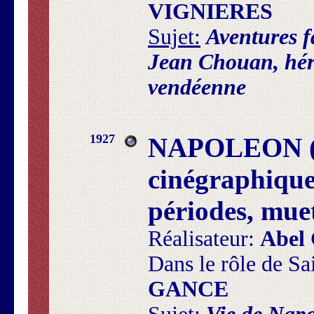
VIGNIERES
Sujet:
Aventures f
Jean Chouan, héro
vendéenne
1927
NAPOLEON (
cinégraphique
périodes, mue
Réalisateur:
Abel
Dans le rôle de Sa
GANCE