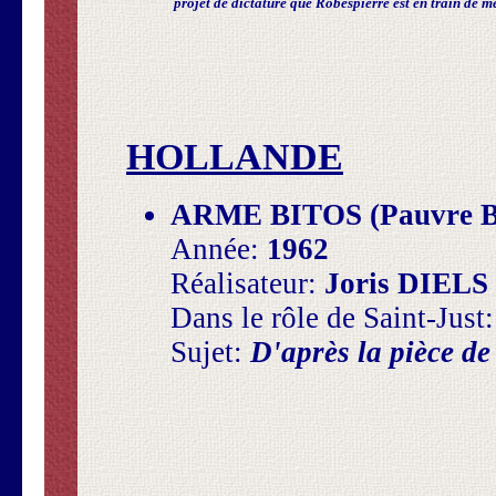
projet de dictature que Robespierre est en train de m
HOLLANDE
ARME BITOS (Pauvre Bi
Année:
1962
Réalisateur:
Joris DIELS
Dans le rôle de Saint-Just
Sujet:
D'après la pièce d