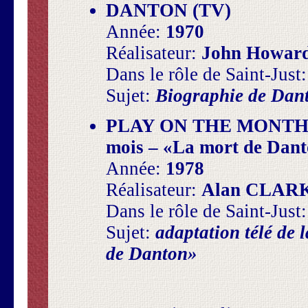
DANTON (TV)
Année:
1970
Réalisateur:
John Howar
Dans le rôle de Saint-Just
Sujet:
Biographie de Dan
PLAY ON THE MONTH 
mois – «La mort de Dant
Année:
1978
Réalisateur:
Alan CLAR
Dans le rôle de Saint-Just
Sujet:
adaptation télé de
de Danton»