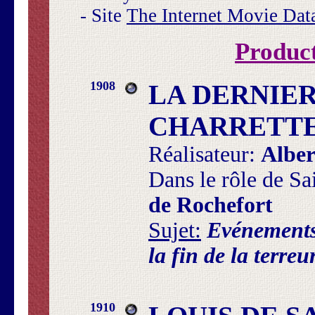
- Site
The Internet Movie Dat
Product
1908
LA DERNIE
CHARRETTE 
Réalisateur:
Albe
Dans le rôle de Sa
de Rochefort
Sujet:
Evénements
la fin de la terreur
1910