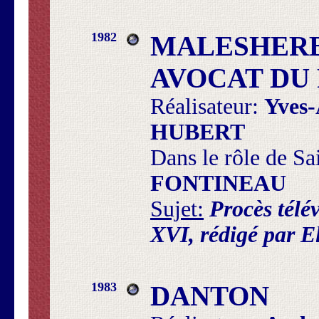
1982
MALESHERB
AVOCAT DU 
Réalisateur:
Yves
HUBERT
Dans le rôle de Sa
FONTINEAU
Sujet:
Procès télé
XVI, rédigé par E
1983
DANTON