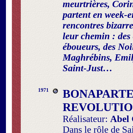
meurtrières, Cori
partent en week-e
rencontres bizarre
leur chemin : des 
éboueurs, des Noir
Maghrébins, Emil
Saint-Just…
1971
BONAPARTE
REVOLUTI
Réalisateur:
Abel
Dans le rôle de Sa