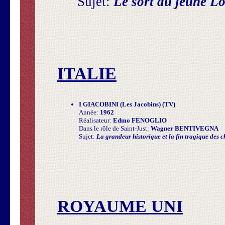
Sujet:
Le sort du jeune L
ITALIE
I GIACOBINI (Les Jacobins) (TV)
Année:
1962
Réalisateur:
Edmo FENOGLIO
Dans le rôle de Saint-Just:
Wagner BENTIVEGNA
Sujet:
La grandeur historique et la fin tragique des 
ROYAUME UNI