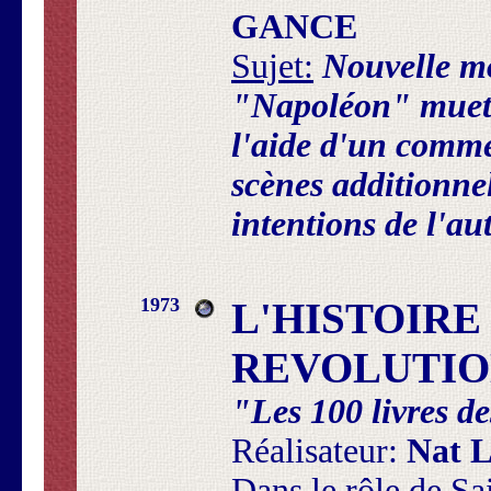
GANCE
Sujet:
Nouvelle m
"Napoléon" muet, 
l'aide d'un comme
scènes additionnel
intentions de l'au
1973
L'HISTOIRE
REVOLUTION
"Les 100 livres 
Réalisateur:
Nat 
Dans le rôle de Sai