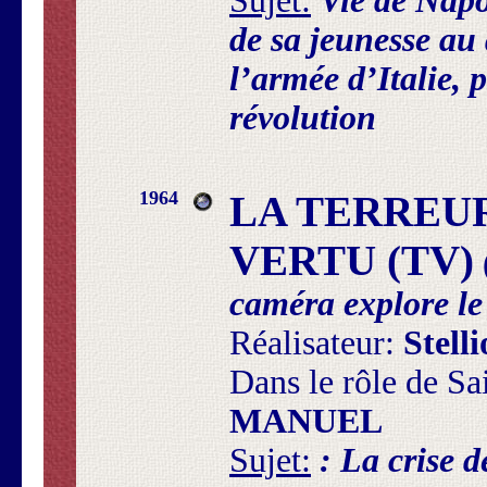
Sujet:
Vie de Nap
de sa jeunesse au
l’armée d’Italie, 
révolution
1964
LA TERREUR
VERTU (TV)
caméra explore l
Réalisateur:
Stel
Dans le rôle de Sa
MANUEL
Sujet:
: La crise d