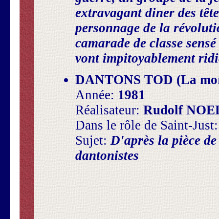
extravagant diner des têt
personnage de la révolutio
camarade de classe sensé 
vont impitoyablement ridic
DANTONS TOD (La mort
Année:
1981
Réalisateur:
Rudolf NOE
Dans le rôle de Saint-Just
Sujet:
D'après la pièce de
dantonistes