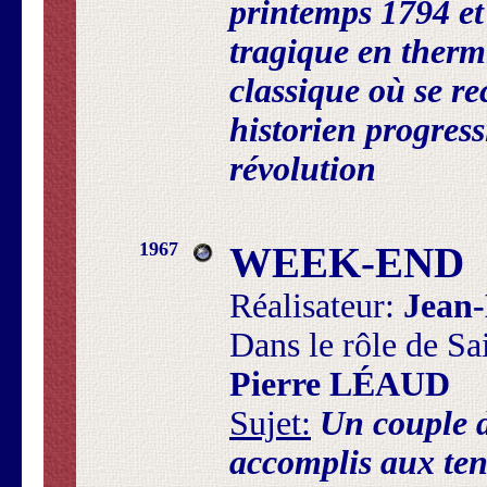
printemps 1794 e
tragique en therm
classique où se re
historien progress
révolution
1967
WEEK-END
Réalisateur:
Jean
Dans le rôle de Sa
Pierre LÉAUD
Sujet:
Un couple d
accomplis aux te