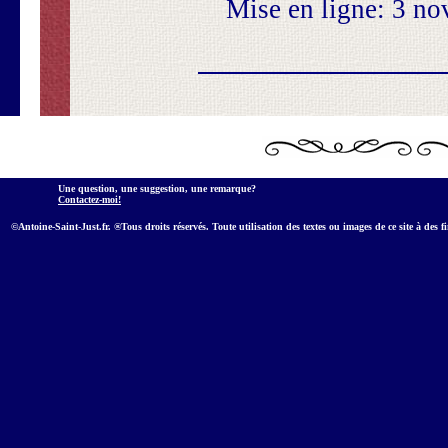
Mise en ligne: 3 no
Une question, une suggestion, une remarque?
Contactez-moi!
©Antoine-Saint-Just.fr. ®Tous droits réservés. Toute utilisation des textes ou images de ce site à des f