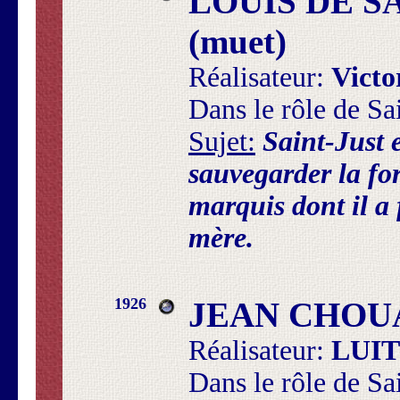
LOUIS DE S
(muet)
Réalisateur:
Vict
Dans le rôle de Sa
Sujet:
Saint-Just 
sauvegarder la fo
marquis dont il a 
mère.
1926
JEAN CHOUA
Réalisateur:
LUI
Dans le rôle de Sa