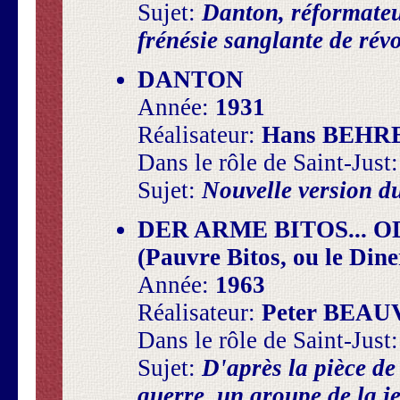
Sujet:
Danton, réformateu
frénésie sanglante de rév
DANTON
Année:
1931
Réalisateur:
Hans BEHR
Dans le rôle de Saint-Just
Sujet:
Nouvelle version d
DER ARME BITOS... 
(Pauvre Bitos, ou le Dine
Année:
1963
Réalisateur:
Peter BEAU
Dans le rôle de Saint-Just
Sujet:
D'après la pièce d
guerre, un groupe de la j