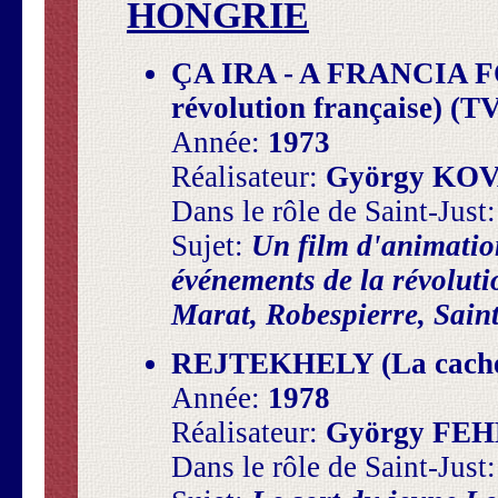
HONGRIE
ÇA IRA - A FRANCIA 
révolution française) (T
Année:
1973
Réalisateur:
György KO
Dans le rôle de Saint-Just
Sujet:
Un film d'animatio
événements de la révolutio
Marat, Robespierre, Sain
REJTEKHELY (La cachet
Année:
1978
Réalisateur:
György FE
Dans le rôle de Saint-Just