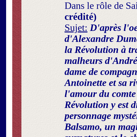
Dans le rôle de Sa
crédité)
Sujet:
D'après l'o
d'Alexandre Dumas
la Révolution à tr
malheurs d'André
dame de compagni
Antoinette et sa r
l'amour du comte
Révolution y est d
personnage mysté
Balsamo, un magi