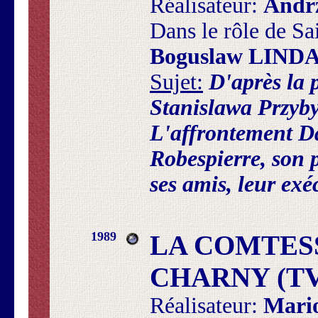
Réalisateur:
Andr
Dans le rôle de Sai
Boguslaw LIND
Sujet:
D'après la 
Stanislawa Przyb
L'affrontement D
Robespierre, son p
ses amis, leur exé
1989
LA COMTES
CHARNY (TV
Réalisateur:
Mari