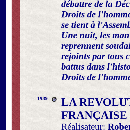
débattre de la Déc
Droits de l'homme
se tient à l'Assem
Une nuit, les ma
reprennent soudai
rejoints par tous 
battus dans l'hist
Droits de l'hom
1989
LA REVOLU
FRANÇAISE
Réalisateur:
Robe