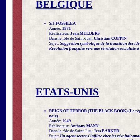
BELGIQUE
S/J FOSSILEA
Année:
1971
Réalisateur:
Jean MULDERS
Dans le rôle de Saint-Just:
Christian COPPIN
Sujet:
Suggestion symbolique de la transition des idée
Révolution française vers une révolution socialiste à
ETATS-UNIS
REIGN OF TERROR (THE BLACK BOOK) (Le règne d
noir)
Année:
1949
Réalisateur:
Anthony MANN
Dans le rôle de Saint-Just:
Jess BARKER
Sujet:
Un agent secret s'infiltre chez les révolutionna