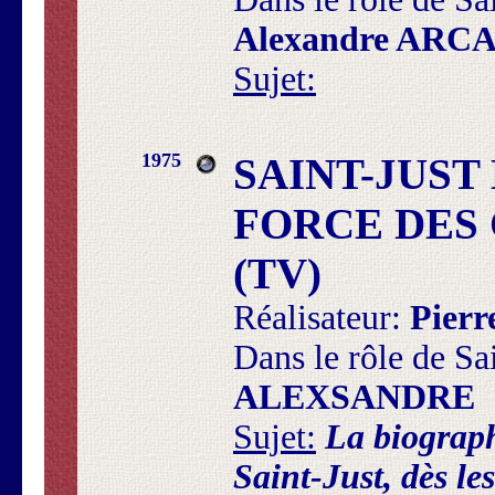
Alexandre ARC
Sujet:
1975
SAINT-JUST
FORCE DES
(TV)
Réalisateur:
Pier
Dans le rôle de Sa
ALEXSANDRE
Sujet:
La biograph
Saint-Just, dès le