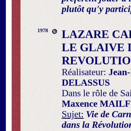
plutôt qu'y partici
1978
LAZARE CAR
LE GLAIVE 
REVOLUTION
Réalisateur:
Jean-
DELASSUS
Dans le rôle de Sai
Maxence MAIL
Sujet:
Vie de Carn
dans la Révolutio