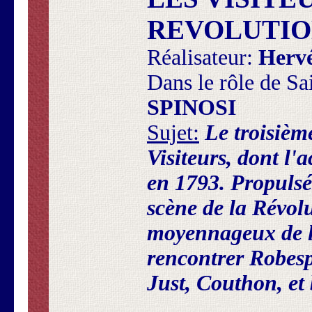
REVOLUTI
Réalisateur:
Herv
Dans le rôle de Sa
SPINOSI
Sujet:
Le troisième
Visiteurs
, dont l'
en 1793. Propulsé
scène de la Révolu
moyennageux de l
rencontrer Robesp
Just, Couthon, et 