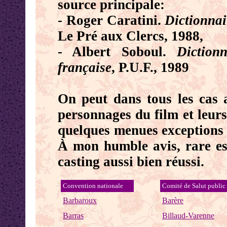
source principale:
- Roger Caratini.
Dictionnai
Le Pré aux Clercs, 1988,
- Albert Soboul.
Diction
française
, P.U.F., 1989
On peut dans tous les cas a
personnages du film et leurs
quelques menues exceptions 
À mon humble avis, rare est
casting aussi bien réussi.
Convention nationale
Comité de Salut public
Barbaroux
Barère
Barras
Billaud-Varenne