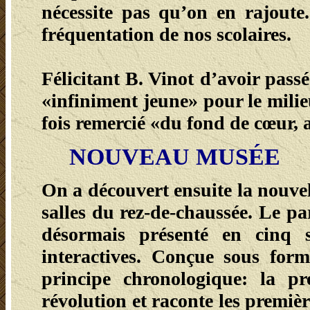
nécessite pas qu’on en rajoute
fréquentation de nos scolaires.
Félicitant B. Vinot d’avoir pass
«infiniment jeune» pour le milie
fois remercié «du fond de cœur,
NOUVEAU MUSÉE
On a découvert ensuite la nouve
salles du rez-de-chaussée. Le p
désormais présenté en cinq 
interactives. Conçue sous form
principe chronologique: la p
révolution et raconte les premiè