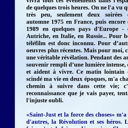
vivra tous ces événements dans l'espa
de quelques trois heures. On ne l'a vu 
très peu, seulement deux soirées 
automne 1975 en France, puis encore 
1989 en quelques pays d'Europe - 
Autriche, en Italie, en Russie... Pour 
téléfilm est donc inconnu. Pour d’autre
oeuvres plus récentes. Mais pour moi, ce
une véritable révélation. Pendant des a
souvenir rempli d’une lumière intense, 
et aident à vivre. Ce matin lointain 
scindé ma vie en deux époques, m'a cha
chemin à suivre dans cette vie; c
reconnaissance que je vais payer, ten
l'injuste oubli.
«Saint-Just et la force des choses» m'a 
d'autres, la Révolution et ses héros.