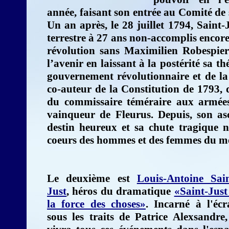
année, faisant son entrée au Comité de 
Un an après, le 28 juillet 1794, Saint-
terrestre à 27 ans non-accomplis encore
révolution sans Maximilien Robespierr
l’avenir en laissant à la postérité sa t
gouvernement révolutionnaire et de la
co-auteur de la Constitution de 1793, d
du commissaire téméraire aux armées 
vainqueur de Fleurus. Depuis, son asc
destin heureux et sa chute tragique n
coeurs des hommes et des femmes du mo
Le deuxième est
Louis-Antoine Sain
Just
, héros du dramatique
«Saint-Just
la force des choses»
. Incarné à l'écr
sous les traits de Patrice Alexsandre,