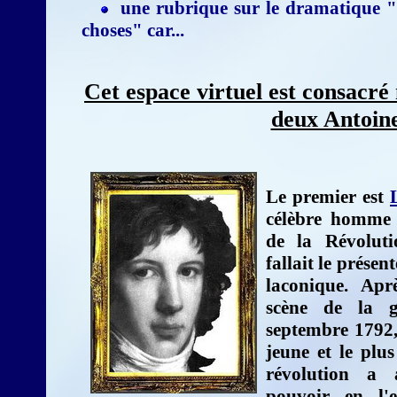
une rubrique sur le dramatique "Sa
choses" car...
Cet espace virtuel est consacré
deux Antoin
Le premier est
célèbre homme 
de la Révoluti
fallait le présent
laconique. Apr
scène de la g
septembre 1792, 
jeune et le plu
révolution a 
pouvoir en l'