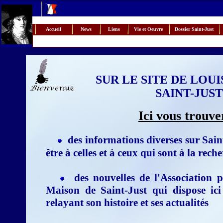
Accueil
News
Liens
Vie et Oeuvre
Dossier Saint-Just
SUR LE SITE DE LOU
SAINT-JUST
Ici vous trouve
des informations diverses sur Saint
être à celles et à ceux qui sont à la rec
des nouvelles de l'Association p
Maison de Saint-Just qui dispose ic
relayant son histoire et ses actualités